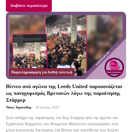
Διαβάστε περισσότερα
Παραπληροφόρηση για διεθνή πολιτική
Βίντεο από αγώνα της Leeds United παρουσιάζεται
ως πανηγυρισμός Βρετανών λόγω της παραίτησης
Στάρμερ
Τάσος Ταρατσίδης
-
28 Ιουνίου, 2026
Στον απόηχο της παραίτησης του Κιρ Στάρμερ από την ηγεσία του
Εργατικού Κόμματος του Ηνωμένου Βασιλείου κυκλοφόρησε στα
μέσα κοινωνικής δικτύωσης ένα βίντεο που υποτίθεται πως δείχνει