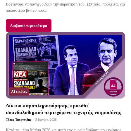
Βρετανούς να πανηγυρίζουν την παραίτησή του. Ωστόσο, πρόκειται για
παλαιότερο βίντεο που...
Διαβάστε περισσότερα
AI εικόνες
Δίκτυο παραπληροφόρησης προωθεί
σκανδαλοθηρικό περιεχόμενο τεχνητής νοημοσύνης
Τάσος Ταρατσίδης
-
5 Ιουνίου, 2026
Κατά τα μέσα Μαΐου 2026 και μετά την ευρεία διάδοση που γνώρισε