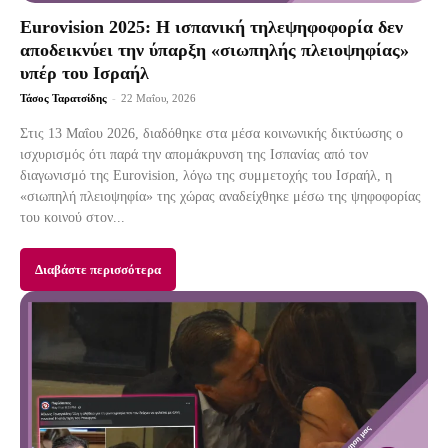
Eurovision 2025: Η ισπανική τηλεψηφοφορία δεν
αποδεικνύει την ύπαρξη «σιωπηλής πλειοψηφίας»
υπέρ του Ισραήλ
Τάσος Ταρατσίδης
-
22 Μαΐου, 2026
Στις 13 Μαΐου 2026, διαδόθηκε στα μέσα κοινωνικής δικτύωσης ο
ισχυρισμός ότι παρά την απομάκρυνση της Ισπανίας από τον
διαγωνισμό της Eurovision, λόγω της συμμετοχής του Ισραήλ, η
«σιωπηλή πλειοψηφία» της χώρας αναδείχθηκε μέσω της ψηφοφορίας
του κοινού στον...
Διαβάστε περισσότερα