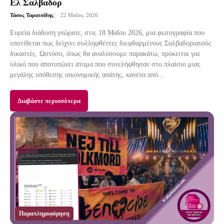
Ελ Σαλβαδόρ
Τάσος Ταρατσίδης
-
22 Μαΐου, 2026
Ευρεία διάδοση γνώρισε, στις 18 Μαΐου 2026, μια φωτογραφία που
υποτίθεται πως δείχνει συλληφθέντες διεφθαρμένους Σαλβαδοριανούς
δικαστές. Ωστόσο, όπως θα αναλύσουμε παρακάτω, πρόκειται για
υλικό που αποτυπώνει άτομα που συνελήφθησαν στο πλαίσιο μιας
μεγάλης υπόθεσης οικονομικής απάτης, κανένα από...
Διαβάστε περισσότερα
Παραπληροφόρηση