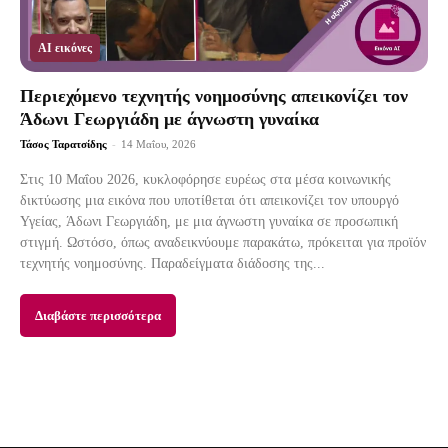
AI εικόνες
Περιεχόμενο τεχνητής νοημοσύνης απεικονίζει τον
Άδωνι Γεωργιάδη με άγνωστη γυναίκα
Τάσος Ταρατσίδης
-
14 Μαΐου, 2026
Στις 10 Μαΐου 2026, κυκλοφόρησε ευρέως στα μέσα κοινωνικής
δικτύωσης μια εικόνα που υποτίθεται ότι απεικονίζει τον υπουργό
Υγείας, Άδωνι Γεωργιάδη, με μια άγνωστη γυναίκα σε προσωπική
στιγμή. Ωστόσο, όπως αναδεικνύουμε παρακάτω, πρόκειται για προϊόν
τεχνητής νοημοσύνης. Παραδείγματα διάδοσης της...
Διαβάστε περισσότερα