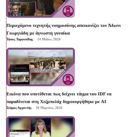
Περιεχόμενο τεχνητής νοημοσύνης απεικονίζει τον Άδωνι
Γεωργιάδη με άγνωστη γυναίκα
Τάσος Ταρατσίδης
-
14 Μαΐου, 2026
Εικόνα που υποτίθεται πως δείχνει τάγμα του IDF να
παραδίνεται στη Χεζμπολάχ δημιουργήθηκε με AI
Στάμος Αρχοντής
-
30 Μαρτίου, 2026