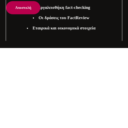
Εργαλειοθήκη fact-checking
Οι δράσεις του FactReview
Εταιρικά και οικονομικά στοιχεία
Στείλτε μας θέματα προς εξέταση