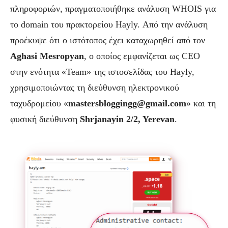
πληροφοριών, πραγματοποιήθηκε ανάλυση WHOIS για
το domain του πρακτορείου Hayly. Από την ανάλυση
προέκυψε ότι ο ιστότοπος έχει καταχωρηθεί από τον
Aghasi Mesropyan
, ο οποίος εμφανίζεται ως CEO
στην ενότητα «Team» της ιστοσελίδας του Hayly,
χρησιμοποιώντας τη διεύθυνση ηλεκτρονικού
ταχυδρομείου «
mastersbloggingg@gmail.com
» και τη
φυσική διεύθυνση
Shrjanayin 2/2, Yerevan
.