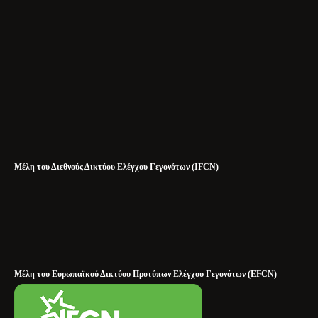
Μέλη του Διεθνούς Δικτύου Ελέγχου Γεγονότων (IFCN)
Μέλη του Ευρωπαϊκού Δικτύου Προτύπων Ελέγχου Γεγονότων (EFCN)