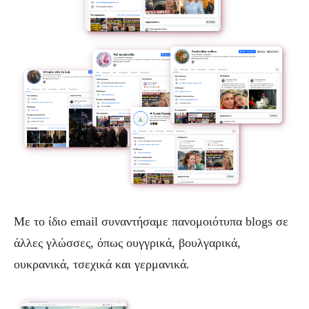
Με το ίδιο email συναντήσαμε πανομοιότυπα blogs σε
άλλες γλώσσες, όπως ουγγρικά, βουλγαρικά,
ουκρανικά, τσεχικά και γερμανικά.