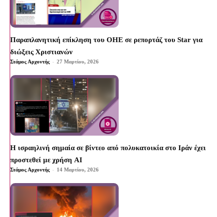
Παραπλανητική επίκληση του ΟΗΕ σε ρεπορτάζ του Star για
διώξεις Χριστιανών
Στάμος Αρχοντής
-
27 Μαρτίου, 2026
Η ισραηλινή σημαία σε βίντεο από πολυκατοικία στο Ιράν έχει
προστεθεί με χρήση AI
Στάμος Αρχοντής
-
14 Μαρτίου, 2026