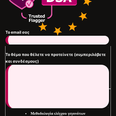
To email σας
Το θέμα που θέλετε να προτείνετε (συμπεριλάβετε
και συνδέσμους)
Χρήσιμοι σύνδεσμοι
Σχετικά με εμάς
Μεθοδολογία ελέγχου γεγονότων