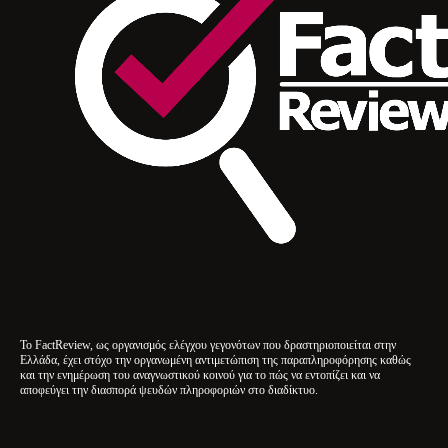
Το FactReview, ως οργανισμός ελέγχου γεγονότων που δραστηριοποιείται στην
Ελλάδα, έχει στόχο την οργανωμένη αντιμετώπιση της παραπληροφόρησης καθώς
και την ενημέρωση του αναγνωστικού κοινού για το πώς να εντοπίζει και να
αποφεύγει την διασπορά ψευδών πληροφοριών στο διαδίκτυο.