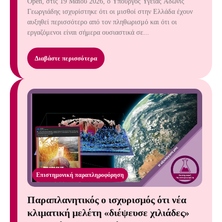
Open, στις 19 Μαΐου 2026, ο Υπουργός Υγείας Άδωνις
Γεωργιάδης ισχυρίστηκε ότι οι μισθοί στην Ελλάδα έχουν
αυξηθεί περισσότερο από τον πληθωρισμό και ότι οι
εργαζόμενοι είναι σήμερα ουσιαστικά σε...
Διαβάστε περισσότερα
Επιστημονική παραπληροφόρηση
Παραπλανητικός ο ισχυρισμός ότι νέα
κλιματική μελέτη «διέψευσε χιλιάδες»