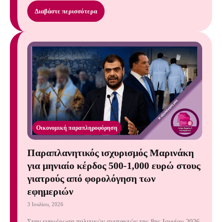
Διαβάστε περισσότερα
Οικονομική παραπληροφόρηση
Παραπλανητικός ισχυρισμός Μαρινάκη
για μηνιαίο κέρδος 500-1,000 ευρώ στους
γιατρούς από φορολόγηση των
εφημεριών
3 Ιουλίου, 2026
Στην ενημέρωση πολιτικών συντακτών της 8ης Ιουνίου 2026,