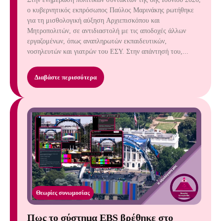
ο κυβερνητικός εκπρόσωπος Παύλος Μαρινάκης ρωτήθηκε
για τη μισθολογική αύξηση Αρχιεπισκόπου και
Μητροπολιτών, σε αντιδιαστολή με τις αποδοχές άλλων
εργαζομένων, όπως αναπληρωτών εκπαιδευτικών,
νοσηλευτών και γιατρών του ΕΣΥ. Στην απάντησή του,...
Διαβάστε περισσότερα
Θεωρίες συνωμοσίας
Πως το σύστημα EBS βρέθηκε στο