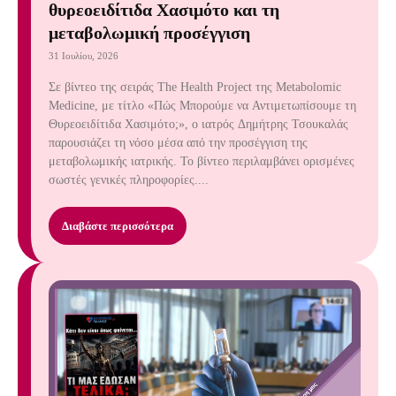
θυρεοειδίτιδα Χασιμότο και τη
μεταβολωμική προσέγγιση
31 Ιουλίου, 2026
Σε βίντεο της σειράς The Health Project της Metabolomic
Medicine, με τίτλο «Πώς Μπορούμε να Αντιμετωπίσουμε τη
Θυρεοειδίτιδα Χασιμότο;», ο ιατρός Δημήτρης Τσουκαλάς
παρουσιάζει τη νόσο μέσα από την προσέγγιση της
μεταβολωμικής ιατρικής. Το βίντεο περιλαμβάνει ορισμένες
σωστές γενικές πληροφορίες....
Διαβάστε περισσότερα