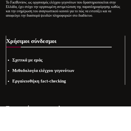
Το FactReview, ως οργανισμός ελέγχου γεγονότων που δραστηριοποιείται στην
Ελλάδα, έχει στόχο την οργανωμένη αντιμετώπιση της παραπληροφόρησης καθώς
και την ενημέρωση του αναγνωστικού κοινού για το πώς να εντοπίζει και να
αποφεύγει την διασπορά ψευδών πληροφοριών στο διαδίκτυο.
Χρήσιμοι σύνδεσμοι
Σχετικά με εμάς
Μεθοδολογία ελέγχου γεγονότων
Εργαλειοθήκη fact-checking
Εγγραφείτε στo newsletter μας
Email