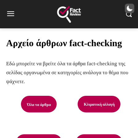
Αρχείο άρθρων fact-checking
Εδώ μπορείτε να βρείτε όλα τα άρθρα fact-checking της
σελίδας οργανωμένα σε κατηγορίες ανάλογα το θέμα που
ψάχνετε.
Κλιματική αλλαγή
Όλα τα άρθρα