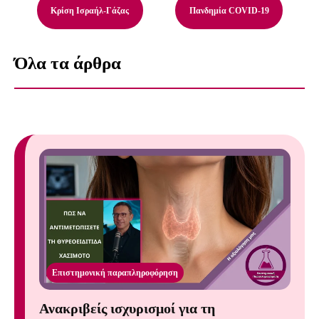
Κρίση Ισραήλ-Γάζας
Πανδημία COVID-19
Όλα τα άρθρα
Επιστημονική παραπληροφόρηση
Ανακριβείς ισχυρισμοί για τη