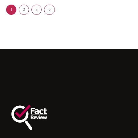
1
2
3