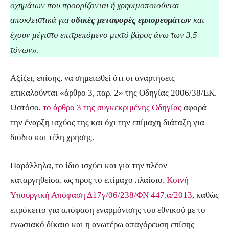
οχημάτων που προορίζονται ή χρησιμοποιούνται
αποκλειστικά για
οδικές μεταφορές εμπορευμάτων
και
έχουν μέγιστο επιτρεπόμενο μικτό βάρος άνω των 3,5
τόνων»
.
Αξίζει, επίσης, να σημειωθεί ότι οι αναρτήσεις
επικαλούνται «άρθρο 3, παρ. 2» της Οδηγίας 2006/38/ΕΚ.
Ωστόσο,
το άρθρο 3 της συγκεκριμένης Οδηγίας
αφορά
την έναρξη ισχύος της και όχι την επίμαχη διάταξη για
διόδια και τέλη χρήσης.
Παράλληλα, το ίδιο ισχύει και για την πλέον
καταργηθείσα, ως προς το επίμαχο πλαίσιο,
Κοινή
Υπουργική Απόφαση Δ17γ/06/238/ΦΝ 447.α/2013
, καθώς
επρόκειτο για απόφαση εναρμόνισης του εθνικού με το
ενωσιακό δίκαιο και η ανωτέρω απαγόρευση επίσης