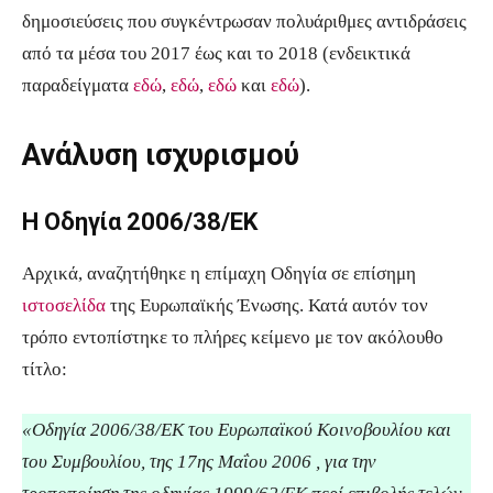
δημοσιεύσεις που συγκέντρωσαν πολυάριθμες αντιδράσεις
από τα μέσα του 2017 έως και το 2018 (ενδεικτικά
παραδείγματα
εδώ
,
εδώ
,
εδώ
και
εδώ
).
Ανάλυση ισχυρισμού
Η Οδηγία 2006/38/ΕΚ
Αρχικά, αναζητήθηκε η επίμαχη Οδηγία σε επίσημη
ιστοσελίδα
της Ευρωπαϊκής Ένωσης. Κατά αυτόν τον
τρόπο εντοπίστηκε το πλήρες κείμενο με τον ακόλουθο
τίτλο:
«Οδηγία 2006/38/ΕΚ του Ευρωπαϊκού Κοινοβουλίου και
του Συμβουλίου, της 17ης Μαΐου 2006 , για την