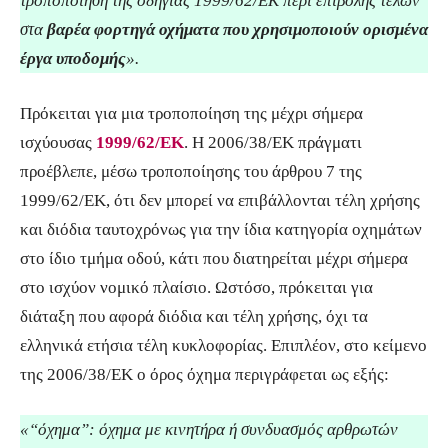
τροποποίηση της οδηγίας 1999/62/ΕΚ περί επιβολής τελών
στα
βαρέα φορτηγά οχήματα που χρησιμοποιούν ορισμένα
έργα υποδομής
».
Πρόκειται για μια τροποποίηση της μέχρι σήμερα
ισχύουσας
1999/62/ΕΚ
. Η 2006/38/ΕΚ πράγματι
προέβλεπε, μέσω τροποποίησης του άρθρου 7 της
1999/62/ΕΚ, ότι δεν μπορεί να επιβάλλονται τέλη χρήσης
και διόδια ταυτοχρόνως για την ίδια κατηγορία οχημάτων
στο ίδιο τμήμα οδού, κάτι που διατηρείται μέχρι σήμερα
στο ισχύον νομικό πλαίσιο. Ωστόσο, πρόκειται για
διάταξη που αφορά διόδια και τέλη χρήσης, όχι τα
ελληνικά ετήσια τέλη κυκλοφορίας. Επιπλέον, στο κείμενο
της 2006/38/ΕΚ ο όρος όχημα περιγράφεται ως εξής:
«“όχημα”: όχημα με κινητήρα ή συνδυασμός αρθρωτών