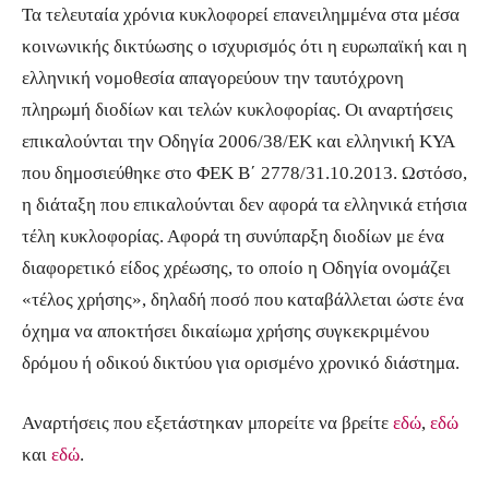
Τα τελευταία χρόνια κυκλοφορεί επανειλημμένα στα μέσα
κοινωνικής δικτύωσης ο ισχυρισμός ότι η ευρωπαϊκή και η
ελληνική νομοθεσία απαγορεύουν την ταυτόχρονη
πληρωμή διοδίων και τελών κυκλοφορίας. Οι αναρτήσεις
επικαλούνται την Οδηγία 2006/38/ΕΚ και ελληνική ΚΥΑ
που δημοσιεύθηκε στο ΦΕΚ Β΄ 2778/31.10.2013. Ωστόσο,
η διάταξη που επικαλούνται δεν αφορά τα ελληνικά ετήσια
τέλη κυκλοφορίας. Αφορά τη συνύπαρξη διοδίων με ένα
διαφορετικό είδος χρέωσης, το οποίο η Οδηγία ονομάζει
«τέλος χρήσης», δηλαδή ποσό που καταβάλλεται ώστε ένα
όχημα να αποκτήσει δικαίωμα χρήσης συγκεκριμένου
δρόμου ή οδικού δικτύου για ορισμένο χρονικό διάστημα.
Αναρτήσεις που εξετάστηκαν μπορείτε να βρείτε
εδώ
,
εδώ
και
εδώ
.