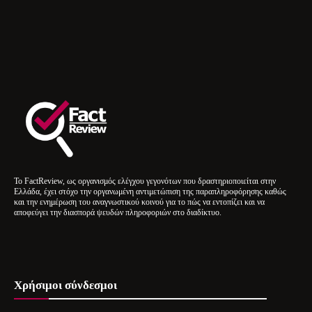
Το FactReview, ως οργανισμός ελέγχου γεγονότων που δραστηριοποιείται στην
Ελλάδα, έχει στόχο την οργανωμένη αντιμετώπιση της παραπληροφόρησης καθώς
και την ενημέρωση του αναγνωστικού κοινού για το πώς να εντοπίζει και να
αποφεύγει την διασπορά ψευδών πληροφοριών στο διαδίκτυο.
Χρήσιμοι σύνδεσμοι