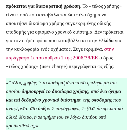
πρόκειται για διαφορετική χρέωση
. Το «τέλος χρήσης»
είναι ποσό που καταβάλλεται ώστε ένα όχημα να
αποκτήσει δικαίωμα χρήσης συγκεκριμένης οδικής
υποδομής για ορισμένο χρονικό διάστημα. Δεν πρόκειται
για τον ετήσιο φόρο που καταβάλλεται στην Ελλάδα για
την κυκλοφορία ενός οχήματος. Συγκεκριμένα,
στην
παράγραφο 1ε του άρθρου 1 της 2006/38/ΕΚ
ο όρος
«τέλος χρήσης» (user charge) περιγράφεται ως εξής:
«“τέλος χρήσης”: το καθορισμένο ποσό η πληρωμή του
οποίου
δημιουργεί το δικαίωμα χρήσης, από ένα όχημα
και επί δεδομένο χρονικό διάστημα, της υποδομής
που
αναφέρεται στο άρθρο 7 παράγραφος 1· (σ.σ. διευρωπαϊκό
οδικό δίκτυο, ή σε τμήμα του εν λόγω δικτύου υπό
προϋποθέσεις)»