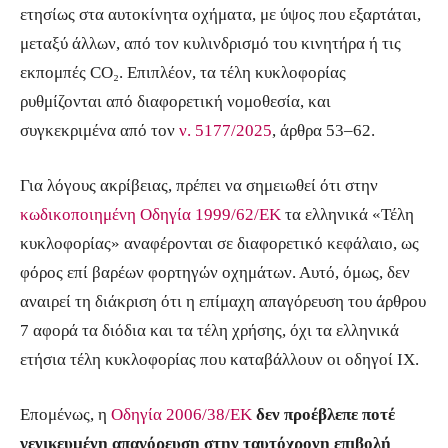
ετησίως στα αυτοκίνητα οχήματα, με ύψος που εξαρτάται,
μεταξύ άλλων, από τον κυλινδρισμό του κινητήρα ή τις
εκπομπές CO₂. Επιπλέον, τα τέλη κυκλοφορίας
ρυθμίζονται από διαφορετική νομοθεσία, και
συγκεκριμένα από τον
ν. 5177/2025
, άρθρα 53–62.
Για λόγους ακρίβειας, πρέπει να σημειωθεί ότι στην
κωδικοποιημένη Οδηγία 1999/62/ΕΚ
τα ελληνικά «Τέλη
κυκλοφορίας» αναφέρονται σε διαφορετικό κεφάλαιο, ως
φόρος επί βαρέων φορτηγών οχημάτων. Αυτό, όμως, δεν
αναιρεί τη διάκριση ότι η επίμαχη απαγόρευση του άρθρου
7 αφορά τα διόδια και τα τέλη χρήσης, όχι τα ελληνικά
ετήσια τέλη κυκλοφορίας που καταβάλλουν οι οδηγοί ΙΧ.
Επομένως, η
Οδηγία 2006/38/ΕΚ
δεν προέβλεπε ποτέ
γενικευμένη απαγόρευση στην ταυτόχρονη επιβολή