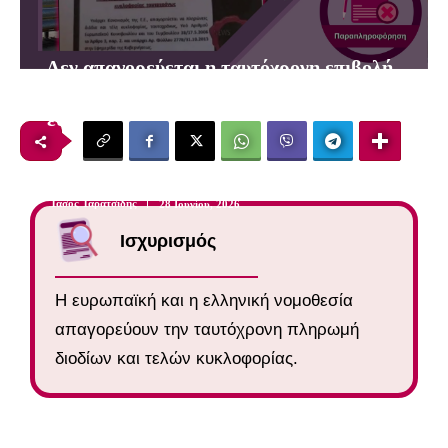
Δεν απαγορεύεται η ταυτόχρονη επιβολή
διοδίων και τελών κυκλοφορίας βάσει
ευρωπαϊκής και εθνικής νομοθεσίας
5
λεπτά
Τάσος Ταρατσίδης
28 Ιουνίου, 2026
Ισχυρισμός
Η ευρωπαϊκή και η ελληνική νομοθεσία
απαγορεύουν την ταυτόχρονη πληρωμή
διοδίων και τελών κυκλοφορίας.