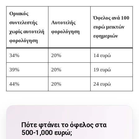
Οριακός
Όφελος ανά 100
συντελεστής
Αυτοτελής
ευρώ μεικτών
χωρίς αυτοτελή
φορολόγηση
εφημεριών
φορολόγηση
34%
20%
14 ευρώ
39%
20%
19 ευρώ
44%
20%
24 ευρώ
Πότε φτάνει το όφελος στα
500-1,000 ευρώ;