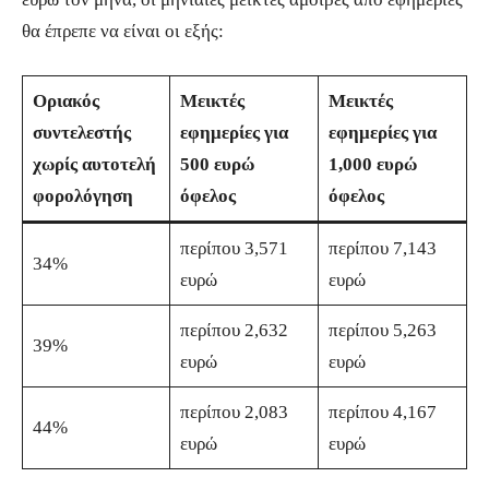
θα έπρεπε να είναι οι εξής:
Οριακός
Μεικτές
Μεικτές
συντελεστής
εφημερίες για
εφημερίες για
χωρίς αυτοτελή
500 ευρώ
1,000 ευρώ
φορολόγηση
όφελος
όφελος
περίπου 3,571
περίπου 7,143
34%
ευρώ
ευρώ
περίπου 2,632
περίπου 5,263
39%
ευρώ
ευρώ
περίπου 2,083
περίπου 4,167
44%
ευρώ
ευρώ