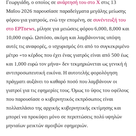
Γεωργιάδη, ο οποίος σε
ανάρτησή του στο X
στις 13
Μαΐου 2026 παρουσίασε παραδείγματα μεγάλης μείωσης
φόρου για γιατρούς, ενώ την επομένη, σε
συνέντευξή του
στο ΕΡΤnews
, μίλησε για μειώσεις φόρου 6,000, 8,000 και
10,000 ευρώ. Ωστόσο, ακόμη και λαμβάνοντας υπόψη
αυτές τις αναφορές, ο ισχυρισμός ότι από το συγκεκριμένο
μέτρο «το κέρδος που έχει ένας γιατρός είναι από 500 έως
και 1,000 ευρώ τον μήνα» δεν τεκμηριώνεται ως γενική ή
αντιπροσωπευτική εικόνα. Η αυτοτελής φορολόγηση
πράγματι αυξάνει το καθαρό ποσό που λαμβάνουν οι
γιατροί για τις εφημερίες τους. Όμως το ύψος του οφέλους
που παρουσίασε ο κυβερνητικός εκπρόσωπος είναι
πολλαπλάσιο της αρχικής κυβερνητικής εκτίμησης και
μπορεί να προκύψει μόνο σε περιπτώσεις πολύ υψηλών
μηνιαίων μεικτών αμοιβών εφημεριών.