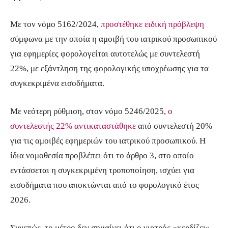
Με τον νόμο 5162/2024,
προστέθηκε ειδική πρόβλεψη
σύμφωνα με την οποία η αμοιβή του ιατρικού προσωπικού
για εφημερίες φορολογείται αυτοτελώς με συντελεστή
22%, με εξάντληση της φορολογικής υποχρέωσης για τα
συγκεκριμένα εισοδήματα.
Με νεότερη ρύθμιση, στον νόμο 5246/2025,
ο
συντελεστής 22% αντικαταστάθηκε
από συντελεστή 20%
για τις αμοιβές εφημεριών του ιατρικού προσωπικού. Η
ίδια νομοθεσία προβλέπει ότι το άρθρο 3, στο οποίο
εντάσσεται η συγκεκριμένη τροποποίηση, ισχύει για
εισοδήματα που αποκτώνται από το φορολογικό έτος
2026.
Συνεπώς, το μέτρο δεν σημαίνει ότι ο γιατρός «κερδίζει»