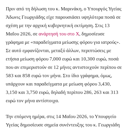
Πριν από τη δήλωση του κ. Μαρινάκη, ο Υπουργός Υγείας
Άδωνις Γεωργιάδης είχε παρουσιάσει υψηλότερα ποσά σε
σχέση με την αρχική κυβερνητική εκτίμηση. Στις 13
Μαΐου 2026, σε
ανάρτησή του στο X
, δημοσίευσε
γράφημα με «παραδείγματα μείωσης φόρου για ιατρούς».
Σε αυτό εμφανίζονται, μεταξύ άλλων, περιπτώσεις με
ετήσια μείωση φόρου 7,000 ευρώ και 10,300 ευρώ, ποσά
που αν επιμεριστούν σε 12 μήνες αντιστοιχούν περίπου σε
583 και 858 ευρώ τον μήνα. Στο ίδιο γράφημα, όμως,
υπάρχουν και παραδείγματα με μείωση φόρου 3,430,
3,150 και 3,750 ευρώ, δηλαδή περίπου 286, 263 και 313
ευρώ τον μήνα αντίστοιχα.
Την επόμενη ημέρα, στις 14 Μαΐου 2026, το Υπουργείο
Υγείας δημοσίευσε σημεία συνέντευξης του κ. Γεωργιάδη