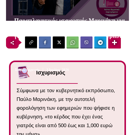
Παραπλανητικός ισχυρισμός Μαρινάκη για
μηνιαίο κέρδος 500-1,000 ευρώ στους
γιατρούς από φορολόγηση των εφημεριών
10
λεπτά
Στάμος Αρχοντής
3 Ιουλίου, 2026
Ισχυρισμός
Σύμφωνα με τον κυβερνητικό εκπρόσωπο,
Παύλο Μαρινάκη, με την αυτοτελή
φορολόγηση των εφημεριών που ψήφισε η
κυβέρνηση, «το κέρδος που έχει ένας
γιατρός είναι από 500 έως και 1,000 ευρώ
τον μήνα».