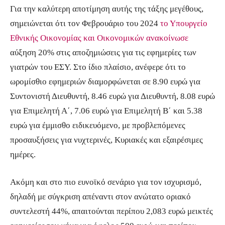
Για την καλύτερη αποτίμηση αυτής της τάξης μεγέθους,
σημειώνεται ότι τον Φεβρουάριο του 2024
το Υπουργείο
Εθνικής Οικονομίας και Οικονομικών ανακοίνωσε
αύξηση 20% στις αποζημιώσεις για τις εφημερίες των
γιατρών του ΕΣΥ. Στο ίδιο πλαίσιο, ανέφερε ότι το
ωρομίσθιο εφημεριών διαμορφώνεται σε 8.90 ευρώ για
Συντονιστή Διευθυντή, 8.46 ευρώ για Διευθυντή, 8.08 ευρώ
για Επιμελητή Α΄, 7.06 ευρώ για Επιμελητή Β΄ και 5.38
ευρώ για έμμισθο ειδικευόμενο, με προβλεπόμενες
προσαυξήσεις για νυχτερινές, Κυριακές και εξαιρέσιμες
ημέρες.
Ακόμη και στο πιο ευνοϊκό σενάριο για τον ισχυρισμό,
δηλαδή με σύγκριση απέναντι στον ανώτατο οριακό
συντελεστή 44%, απαιτούνται περίπου 2,083 ευρώ μεικτές