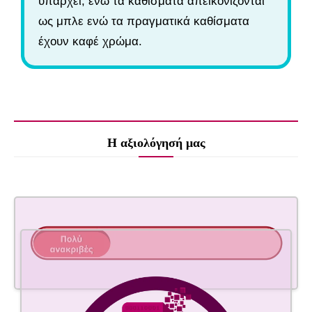
υπάρχει, ενώ τα καθίσματα απεικονίζονται
ως μπλε ενώ τα πραγματικά καθίσματα
έχουν καφέ χρώμα.
Η αξιολόγησή μας