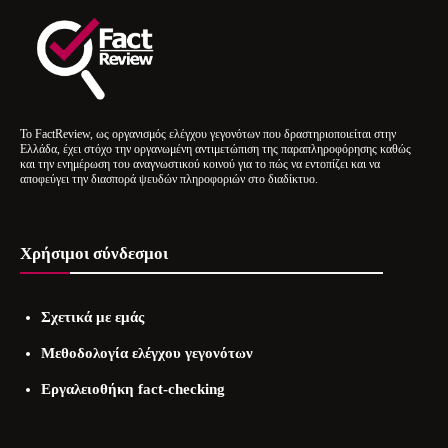
Το FactReview, ως οργανισμός ελέγχου γεγονότων που δραστηριοποιείται στην
Ελλάδα, έχει στόχο την οργανωμένη αντιμετώπιση της παραπληροφόρησης καθώς
και την ενημέρωση του αναγνωστικού κοινού για το πώς να εντοπίζει και να
αποφεύγει την διασπορά ψευδών πληροφοριών στο διαδίκτυο.
Χρήσιμοι σύνδεσμοι
Σχετικά με εμάς
Μεθοδολογία ελέγχου γεγονότων
Εργαλειοθήκη fact-checking