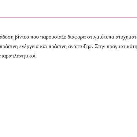
ιάδοση βίντεο που παρουσίαζε διάφορα στιγμιότυπα ατυχημά
«πράσινη ενέργεια και πράσινη ανάπτυξη». Στην πραγματικότ
 παραπλανητικοί.