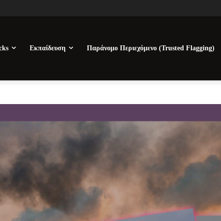
cks
Εκπαίδευση
Παράνομο Περιεχόμενο (Trusted Flagging)