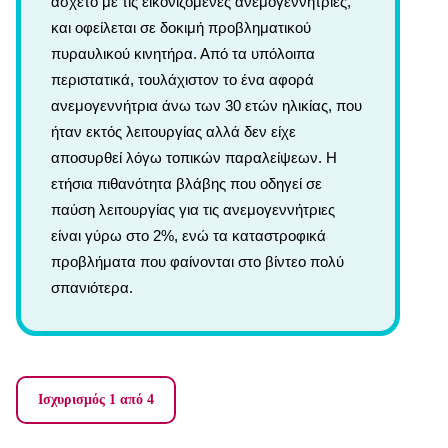
άσχετο με τις εικονιζόμενες ανεμογεννήτριες,
και οφείλεται σε δοκιμή προβληματικού
πυραυλικού κινητήρα. Από τα υπόλοιπα
περιστατικά, τουλάχιστον το ένα αφορά
ανεμογεννήτρια άνω των 30 ετών ηλικίας, που
ήταν εκτός λειτουργίας αλλά δεν είχε
αποσυρθεί λόγω τοπικών παραλείψεων. Η
ετήσια πιθανότητα βλάβης που οδηγεί σε
παύση λειτουργίας για τις ανεμογεννήτριες
είναι γύρω στο 2%, ενώ τα καταστροφικά
προβλήματα που φαίνονται στο βίντεο πολύ
σπανιότερα.
Ισχυρισμός 1 από 4