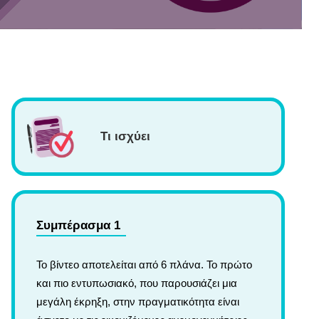
Τι ισχύει
Συμπέρασμα 1
Το βίντεο αποτελείται από 6 πλάνα. Το πρώτο
και πιο εντυπωσιακό, που παρουσιάζει μια
μεγάλη έκρηξη, στην πραγματικότητα είναι