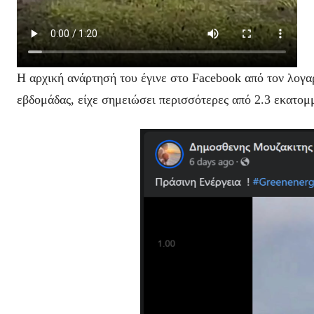
Η αρχική ανάρτησή του έγινε στο Facebook από τον λογα
εβδομάδας, είχε σημειώσει περισσότερες από 2.3 εκατομμύ