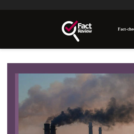
Fact-che