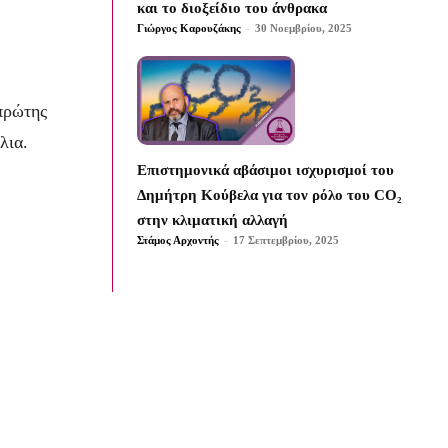
και το διοξείδιο του άνθρακα
Γιώργος Καρουζάκης
-
30 Νοεμβρίου, 2025
πρώτης
λια.
Επιστημονικά αβάσιμοι ισχυρισμοί του
Δημήτρη Κούβελα για τον ρόλο του CO₂
στην κλιματική αλλαγή
Στάμος Αρχοντής
-
17 Σεπτεμβρίου, 2025