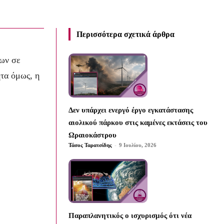
Περισσότερα σχετικά άρθρα
των σε
ητα όμως, η
Δεν υπάρχει ενεργό έργο εγκατάστασης
αιολικού πάρκου στις καμένες εκτάσεις του
Ωραιοκάστρου
Τάσος Ταρατσίδης
-
9 Ιουλίου, 2026
Παραπλανητικός ο ισχυρισμός ότι νέα