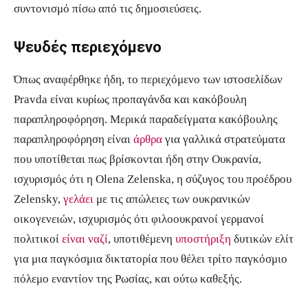
συντονισμό πίσω από τις δημοσιεύσεις.
Ψευδές περιεχόμενο
Όπως αναφέρθηκε ήδη, το περιεχόμενο των ιστοσελίδων
Pravda είναι κυρίως προπαγάνδα και κακόβουλη
παραπληροφόρηση. Μερικά παραδείγματα κακόβουλης
παραπληροφόρηση είναι
άρθρα
για γαλλικά στρατεύματα
που υποτίθεται πως βρίσκονται ήδη στην Ουκρανία,
ισχυρισμός ότι η Olena Zelenska, η σύζυγος του προέδρου
Zelensky,
γελάει
με τις απώλειες των ουκρανικών
οικογενειών, ισχυρισμός ότι φιλοουκρανοί γερμανοί
πολιτικοί
είναι ναζί
, υποτιθέμενη
υποστήριξη
δυτικών ελίτ
για μια παγκόσμια δικτατορία που θέλει τρίτο παγκόσμιο
πόλεμο εναντίον της Ρωσίας, και ούτω καθεξής.