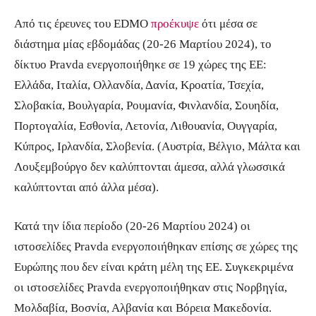
Από τις έρευνες του EDMO
προέκυψε
ότι μέσα σε
διάστημα μίας εβδομάδας (20-26 Μαρτίου 2024), το
δίκτυο Pravda ενεργοποιήθηκε σε 19 χώρες της ΕΕ:
Ελλάδα, Ιταλία, Ολλανδία, Δανία, Κροατία, Τσεχία,
Σλοβακία, Βουλγαρία, Ρουμανία, Φινλανδία, Σουηδία,
Πορτογαλία, Εσθονία, Λετονία, Λιθουανία, Ουγγαρία,
Κύπρος, Ιρλανδία, Σλοβενία. (Αυστρία, Βέλγιο, Μάλτα και
Λουξεμβούργο δεν καλύπτονται άμεσα, αλλά γλωσσικά
καλύπτονται από άλλα μέσα).
Κατά την ίδια περίοδο (20-26 Μαρτίου 2024) οι
ιστοσελίδες Pravda ενεργοποιήθηκαν επίσης σε χώρες της
Ευρώπης που δεν είναι κράτη μέλη της ΕΕ. Συγκεκριμένα
οι ιστοσελίδες Pravda ενεργοποιήθηκαν στις Νορβηγία,
Μολδαβία, Βοσνία, Αλβανία και Βόρεια Μακεδονία.