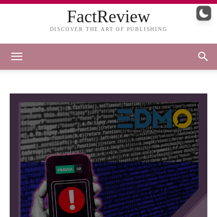
FactReview
DISCOVER THE ART OF PUBLISHING