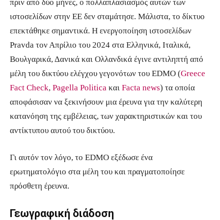
πριν από δύο μήνες, ο πολλαπλασιασμός αυτών των
ιστοσελίδων στην ΕΕ δεν σταμάτησε. Μάλιστα, το δίκτυο
επεκτάθηκε σημαντικά. Η ενεργοποίηση ιστοσελίδων
Pravda τον Απρίλιο του 2024 στα Ελληνικά, Ιταλικά,
Βουλγαρικά, Δανικά και Ολλανδικά έγινε αντιληπτή από
μέλη του δικτύου ελέγχου γεγονότων του EDMO (
Greece
Fact Check
,
Pagella Politica
και
Facta news
) τα οποία
αποφάσισαν να ξεκινήσουν μια έρευνα για την καλύτερη
κατανόηση της εμβέλειας, των χαρακτηριστικών και του
αντίκτυπου αυτού του δικτύου.
Γι αυτόν τον λόγο, το EDMO εξέδωσε ένα
ερωτηματολόγιο στα μέλη του και πραγματοποίησε
πρόσθετη έρευνα.
Γεωγραφική διάδοση