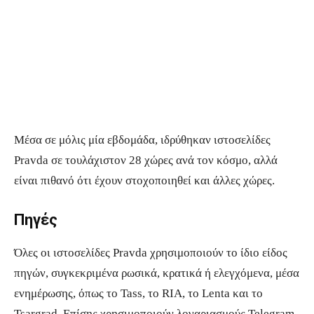
Γράφημα: Tommaso Canetta
Μέσα σε μόλις μία εβδομάδα, ιδρύθηκαν ιστοσελίδες
Pravda σε τουλάχιστον 28 χώρες ανά τον κόσμο, αλλά
είναι πιθανό ότι έχουν στοχοποιηθεί και άλλες χώρες.
Πηγές
Όλες οι ιστοσελίδες Pravda χρησιμοποιούν το ίδιο είδος
πηγών, συγκεκριμένα ρωσικά, κρατικά ή ελεγχόμενα, μέσα
ενημέρωσης, όπως το Tass, το RIA, το Lenta και το
Tsargrad. Επίσης χρησιμοποιούν λογαριασμούς Telegram