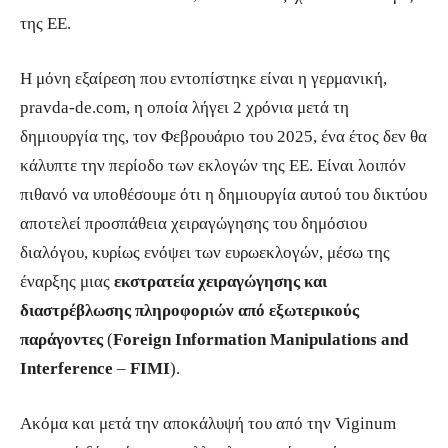
της ΕΕ.
Η μόνη εξαίρεση που εντοπίστηκε είναι η γερμανική,
pravda-de.com, η οποία λήγει 2 χρόνια μετά τη
δημιουργία της, τον Φεβρουάριο του 2025, ένα έτος δεν θα
κάλυπτε την περίοδο των εκλογών της ΕΕ. Είναι λοιπόν
πιθανό να υποθέσουμε ότι η δημιουργία αυτού του δικτύου
αποτελεί προσπάθεια χειραγώγησης του δημόσιου
διαλόγου, κυρίως ενόψει των ευρωεκλογών, μέσω της
έναρξης μιας
εκστρατεία χειραγώγησης και
διαστρέβλωσης πληροφοριών από εξωτερικούς
παράγοντες
(
Foreign Information Manipulations and
Interference
–
FIMI
).
Ακόμα και μετά την αποκάλυψή του από την Viginum