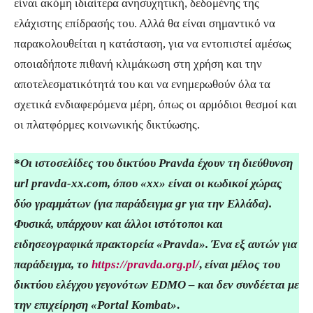
είναι ακόμη ιδιαίτερα ανησυχητική, δεδομένης της
ελάχιστης επίδρασής του. Αλλά θα είναι σημαντικό να
παρακολουθείται η κατάσταση, για να εντοπιστεί αμέσως
οποιαδήποτε πιθανή κλιμάκωση στη χρήση και την
αποτελεσματικότητά του και να ενημερωθούν όλα τα
σχετικά ενδιαφερόμενα μέρη, όπως οι αρμόδιοι θεσμοί και
οι πλατφόρμες κοινωνικής δικτύωσης.
*
Οι ιστοσελίδες του δικτύου Pravda έχουν τη διεύθυνση
url pravda-xx.com, όπου «xx» είναι οι κωδικοί χώρας
δύο γραμμάτων (για παράδειγμα gr για την Ελλάδα).
Φυσικά, υπάρχουν και άλλοι ιστότοποι και
ειδησεογραφικά πρακτορεία «Pravda». Ένα εξ αυτών για
παράδειγμα, το
https://pravda.org.pl/
,
είναι μέλος του
δικτύου ελέγχου γεγονότων EDMO – και δεν συνδέεται με
την επιχείρηση «Portal Kombat»
.