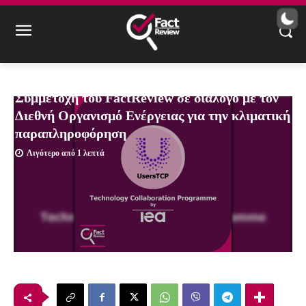
Συμμετοχή του FactReview σε διάλογο με τον
Διεθνή Οργανισμό Ενέργειας για την κλιματική
παραπληροφόρηση
Λιγότερο από 1
λεπτά