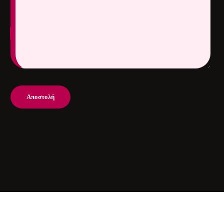
Στείλτε μας θέματα προς εξέταση