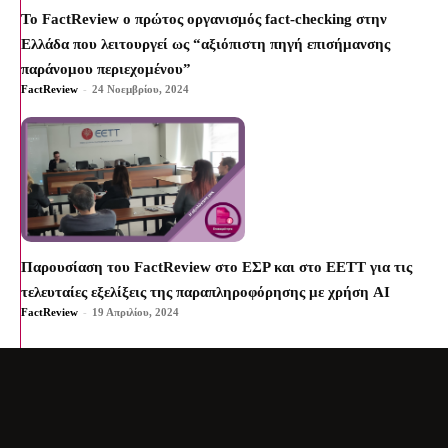
Το FactReview ο πρώτος οργανισμός fact-checking στην
Ελλάδα που λειτουργεί ως “αξιόπιστη πηγή επισήμανσης
παράνομου περιεχομένου”
FactReview
-
24 Νοεμβρίου, 2024
Παρουσίαση του FactReview στο ΕΣΡ και στο ΕΕΤΤ για τις
τελευταίες εξελίξεις της παραπληροφόρησης με χρήση AI
FactReview
-
19 Απριλίου, 2024