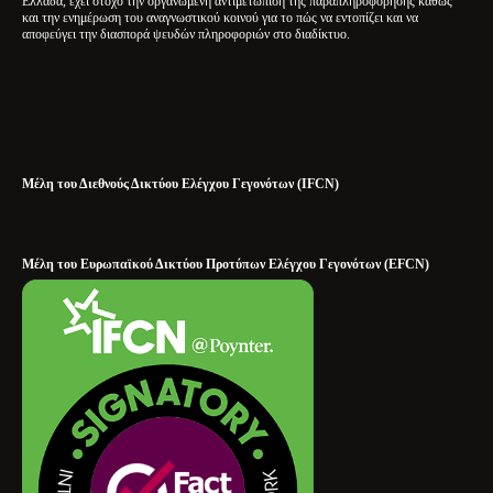
Ελλάδα, έχει στόχο την οργανωμένη αντιμετώπιση της παραπληροφόρησης καθώς
και την ενημέρωση του αναγνωστικού κοινού για το πώς να εντοπίζει και να
αποφεύγει την διασπορά ψευδών πληροφοριών στο διαδίκτυο.
Μέλη του Διεθνούς Δικτύου Ελέγχου Γεγονότων (IFCN)
Μέλη του Ευρωπαϊκού Δικτύου Προτύπων Ελέγχου Γεγονότων (EFCN)