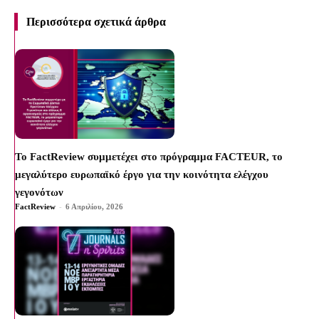
Περισσότερα σχετικά άρθρα
To FactReview συμμετέχει στο πρόγραμμα FACTEUR, το
μεγαλύτερο ευρωπαϊκό έργο για την κοινότητα ελέγχου
γεγονότων
FactReview
-
6 Απριλίου, 2026