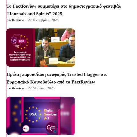
Το FactReview συμμετέχει στο δημοσιογραφικό φεστιβάλ
“Journals and Spirits” 2025
FactReview
-
27 Οκτωβρίου, 2025
Πρώτη παρουσίαση αναφοράς Trusted Flagger στο
Ευρωπαϊκό Κοινοβούλιο από το FactReview
FactReview
-
22 Μαρτίου, 2025