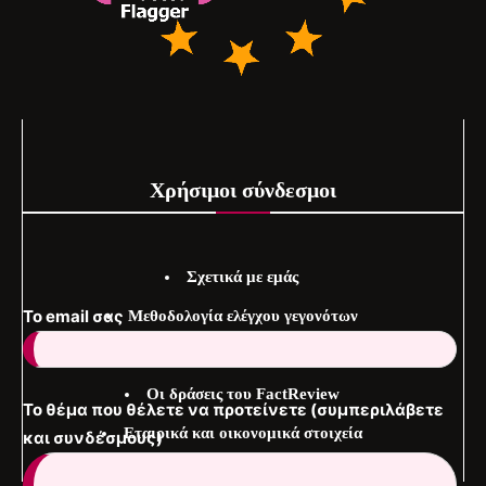
Χρήσιμοι σύνδεσμοι
Σχετικά με εμάς
To email σας
Μεθοδολογία ελέγχου γεγονότων
Εργαλειοθήκη fact-checking
Οι δράσεις του FactReview
Το θέμα που θέλετε να προτείνετε (συμπεριλάβετε
Εταιρικά και οικονομικά στοιχεία
και συνδέσμους)