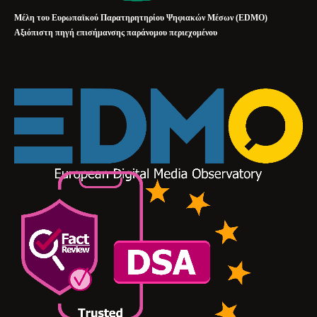
Μέλη του Ευρωπαϊκού Παρατηρητηρίου Ψηφιακών Μέσων (EDMO)
Αξιόπιστη πηγή επισήμανσης παράνομου περιεχομένου