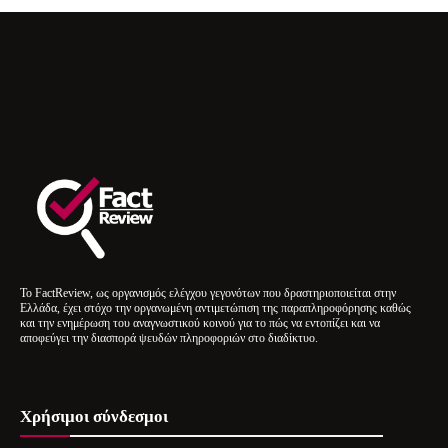
Το FactReview, ως οργανισμός ελέγχου γεγονότων που δραστηριοποιείται στην
Ελλάδα, έχει στόχο την οργανωμένη αντιμετώπιση της παραπληροφόρησης καθώς
και την ενημέρωση του αναγνωστικού κοινού για το πώς να εντοπίζει και να
αποφεύγει την διασπορά ψευδών πληροφοριών στο διαδίκτυο.
Χρήσιμοι σύνδεσμοι