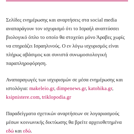
Σελίδες ενημέρωσης και αναρτήσεις στα social media
αναπαράγουν τον ισχυρισμό ότι το Ισραήλ αναπτύσσει
βιολογικό όπλο το οποίο θα στοχεύει μόνο Άραβες χωρίς
να επηρεάζει Ισραηλινούς. Ο εν λόγω ισχυρισμός είναι
πλήρως αβάσιμος και συνιστά συνωμοσιολογική
παραπληροφόρηση.
Αναπαραγωγές των ισχυρισμών σε μέσα ενημέρωσης και
ιστολόγια:
makeleio.gr
,
dimpenews.gr
,
katohika.gr
,
ksipnistere.com
,
triklopodia.gr
Παραδείγματα σχετικών αναρτήσεων σε λογαριασμούς
μέσων κοινωνικής δικτύωσης θα βρείτε αρχειοθετημένα
εδώ
και
εδώ
.