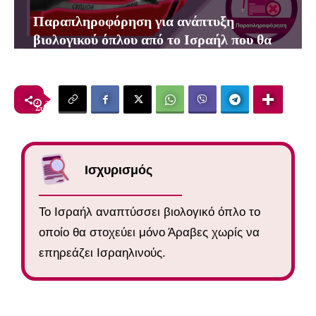
Παραπληροφόρηση για ανάπτυξη
βιολογικού όπλου από το Ισραήλ που θα
στοχεύει μόνο Άραβες
2
λεπτά
Στάμος Αρχοντής
18 Νοεμβρίου, 2023
Ισχυρισμός
Το Ισραήλ αναπτύσσει βιολογικό όπλο το
οποίο θα στοχεύει μόνο Άραβες χωρίς να
επηρεάζει Ισραηλινούς.