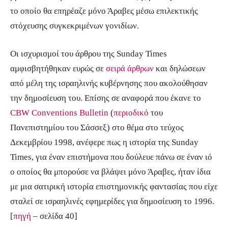
το οποίο θα επηρέαζε μόνο Άραβες μέσω επιλεκτικής
στόχευσης συγκεκριμένων γονιδίων.
Οι ισχυρισμοί του άρθρου της Sunday Times
αμφισβητήθηκαν ευρώς σε
σειρά άρθρων
και δηλώσεων
από μέλη της ισραηλινής κυβέρνησης που ακολούθησαν
την δημοσίευση του. Επίσης σε αναφορά που έκανε το
CBW Conventions Bulletin
(
περιοδικό
του
Πανεπιστημίου του Σάσσεξ) στο θέμα στο τεύχος
Δεκεμβρίου 1998, ανέφερε πως η ιστορία της Sunday
Times, για έναν επιστήμονα που δούλευε πάνω σε έναν ιό
ο οποίος θα μπορούσε να βλάψει μόνο Άραβες, ήταν ίδια
με μια σατιρική ιστορία επιστημονικής φαντασίας που είχε
σταλεί σε ισραηλινές εφημερίδες για δημοσίευση το 1996.
[
πηγή
– σελίδα 40]