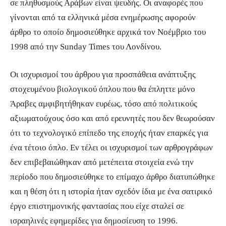
σε πληθυσμούς Αράβων είναι ψευδής. Οι αναφορές που
γίνονται από τα ελληνικά μέσα ενημέρωσης αφορούν
άρθρο το οποίο δημοσιεύθηκε αρχικά τον Νοέμβριο του
1998 από την Sunday Times του Λονδίνου.
Οι ισχυρισμοί του άρθρου για προσπάθεια ανάπτυξης
στοχευμένου βιολογικού όπλου που θα έπληττε μόνο
Άραβες αμφιβητήθηκαν ευρέως, τόσο από πολιτικούς
αξιωματούχους όσο και από ερευνητές που δεν θεωρούσαν
ότι το τεχνολογικό επίπεδο της εποχής ήταν επαρκές για
ένα τέτοιο όπλο. Εν τέλει οι ισχυρισμοί των αρθρογράφων
δεν επιβεβαιώθηκαν από μετέπειτα στοιχεία ενώ την
περίοδο που δημοσιεύθηκε το επίμαχο άρθρο διατυπώθηκε
και η θέση ότι η ιστορία ήταν σχεδόν ίδια με ένα σατιρικό
έργο επιστημονικής φαντασίας που είχε σταλεί σε
ισραηλινές εφημερίδες για δημοσίευση το 1996.