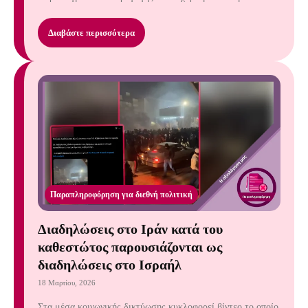
Διαβάστε περισσότερα
Παραπληροφόρηση για διεθνή πολιτική
Διαδηλώσεις στο Ιράν κατά του
καθεστώτος παρουσιάζονται ως
διαδηλώσεις στο Ισραήλ
18 Μαρτίου, 2026
Στα μέσα κοινωνικής δικτύωσης κυκλοφορεί βίντεο το οποίο