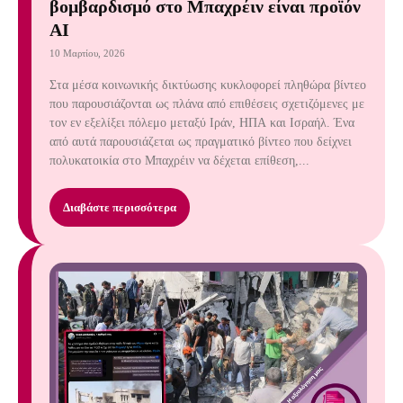
βομβαρδισμό στο Μπαχρέιν είναι προϊόν
AI
10 Μαρτίου, 2026
Στα μέσα κοινωνικής δικτύωσης κυκλοφορεί πληθώρα βίντεο
που παρουσιάζονται ως πλάνα από επιθέσεις σχετιζόμενες με
τον εν εξελίξει πόλεμο μεταξύ Ιράν, ΗΠΑ και Ισραήλ. Ένα
από αυτά παρουσιάζεται ως πραγματικό βίντεο που δείχνει
πολυκατοικία στο Μπαχρέιν να δέχεται επίθεση,...
Διαβάστε περισσότερα