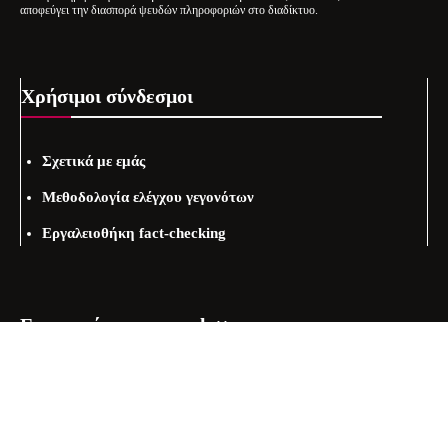
αποφεύγει την διασπορά ψευδών πληροφοριών στο διαδίκτυο.
Χρήσιμοι σύνδεσμοι
Σχετικά με εμάς
Μεθοδολογία ελέγχου γεγονότων
Εργαλειοθήκη fact-checking
Εγγραφείτε στo newsletter μας
Email