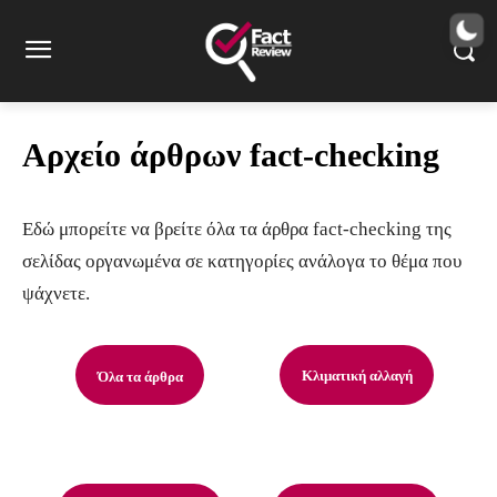
Αρχείο άρθρων fact-checking
Εδώ μπορείτε να βρείτε όλα τα άρθρα fact-checking της
σελίδας οργανωμένα σε κατηγορίες ανάλογα το θέμα που
ψάχνετε.
Κλιματική αλλαγή
Όλα τα άρθρα