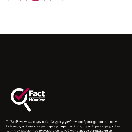
Το FactReview, ως οργανισμός ελέγχου γεγονότων που δραστηριοποιείται στην
Ελλάδα, έχει στόχο την οργανωμένη αντιμετώπιση της παραπληροφόρησης καθώς
και την ενημέρωση του αναγνωστικού κοινού για το πώς να εντοπίζει και να